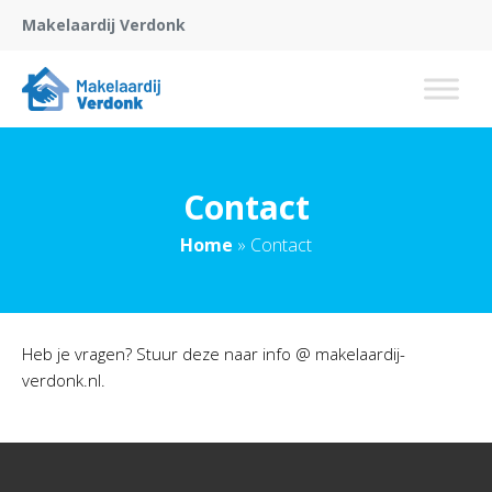
Makelaardij Verdonk
Contact
Home
»
Contact
Heb je vragen? Stuur deze naar info @ makelaardij-
verdonk.nl.