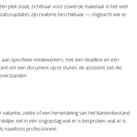
én plek staat, zichtbaar voor zowel de makelaar in het veld
tatusupdates zijn realtime beschikbaar — ongeacht wie er
n aan specifieke medewerkers, met een deadline en een
stent om een document op te sturen; de assistent ziet die
isverstanden.
akantie, ziekte of een herverdeling van het klantenbestand
ijke ziet in één oogopslag wat er is besproken, wat er is
als naadloos professioneel.