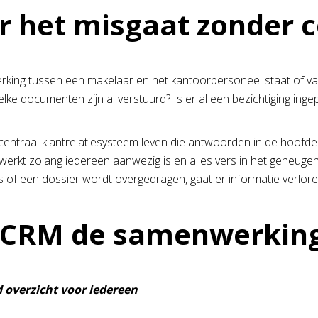
 het misgaat zonder 
ing tussen een makelaar en het kantoorpersoneel staat of valt
elke documenten zijn al verstuurd? Is er al een bezichtiging ing
entraal klantrelatiesysteem leven die antwoorden in de hoofden
 werkt zolang iedereen aanwezig is en alles vers in het geheugen
 is of een dossier wordt overgedragen, gaat er informatie verlor
CRM de samenwerking
 overzicht voor iedereen