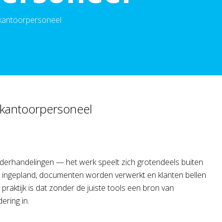
 kantoorpersoneel
 kantoorpersoneel
onderhandelingen — het werk speelt zich grotendeels buiten
n ingepland, documenten worden verwerkt en klanten bellen
raktijk is dat zonder de juiste tools een bron van
ering in.