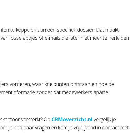
ten te koppelen aan een specifiek dossier. Dat maakt
n losse appjes of e-mails die later niet meer te herleiden
ssiers vorderen, waar knelpunten ontstaan en hoe de
agementinformatie zonder dat medewerkers aparte
skantoor versterkt? Op
CRMoverzicht.nl
vergelijk je
d je een paar vragen en kom je vrijblijvend in contact met