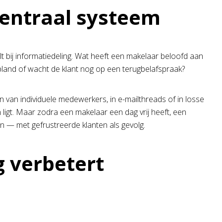
centraal systeem
 bij informatiedeling. Wat heeft een makelaar beloofd aan
epland of wacht de klant nog op een terugbelafspraak?
 van individuele medewerkers, in e-mailthreads of in losse
 ligt. Maar zodra een makelaar een dag vrij heeft, een
en — met gefrustreerde klanten als gevolg.
 verbetert