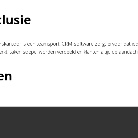
lusie
skantoor is een teamsport. CRM-software zorgt ervoor dat ied
erkt, taken soepel worden verdeeld en klanten altijd de aandacht
en