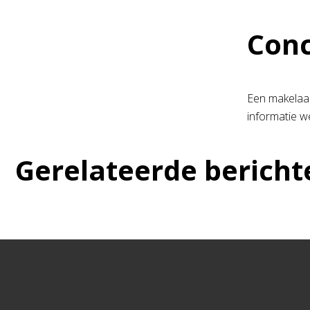
Conc
Een makelaar
informatie w
Gerelateerde bericht