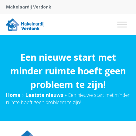
Makelaardij Verdonk
Een nieuwe start met
minder ruimte hoeft geen
probleem te zijn!
Home
»
Laatste nieuws
»
Een nieuwe start met minder
ruimte hoeft geen probleem te zijn!