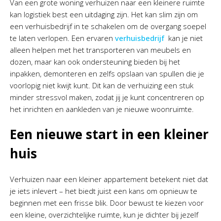
Van een grote woning verhuizen naar een kleinere ruimte
kan logistiek best een uitdaging zijn. Het kan slim zijn om
een verhuisbedrijf in te schakelen om de overgang soepel
te laten verlopen. Een ervaren
verhuisbedrijf
kan je niet
alleen helpen met het transporteren van meubels en
dozen, maar kan ook ondersteuning bieden bij het
inpakken, demonteren en zelfs opslaan van spullen die je
voorlopig niet kwijt kunt. Dit kan de verhuizing een stuk
minder stressvol maken, zodat jij je kunt concentreren op
het inrichten en aankleden van je nieuwe woonruimte.
Een nieuwe start in een kleiner
huis
Verhuizen naar een kleiner appartement betekent niet dat
je iets inlevert – het biedt juist een kans om opnieuw te
beginnen met een frisse blik. Door bewust te kiezen voor
een kleine, overzichtelijke ruimte, kun je dichter bij jezelf