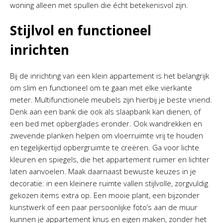
woning alleen met spullen die écht betekenisvol zijn.
Stijlvol en functioneel
inrichten
Bij de inrichting van een klein appartement is het belangrijk
om slim en functioneel om te gaan met elke vierkante
meter. Multifunctionele meubels zijn hierbij je beste vriend.
Denk aan een bank die ook als slaapbank kan dienen, of
een bed met opberglades eronder. Ook wandrekken en
zwevende planken helpen om vloerruimte vrij te houden
en tegelijkertijd opbergruimte te creëren. Ga voor lichte
kleuren en spiegels, die het appartement ruimer en lichter
laten aanvoelen. Maak daarnaast bewuste keuzes in je
decoratie: in een kleinere ruimte vallen stijlvolle, zorgvuldig
gekozen items extra op. Een mooie plant, een bijzonder
kunstwerk of een paar persoonlijke foto’s aan de muur
kunnen je appartement knus en eigen maken, zonder het