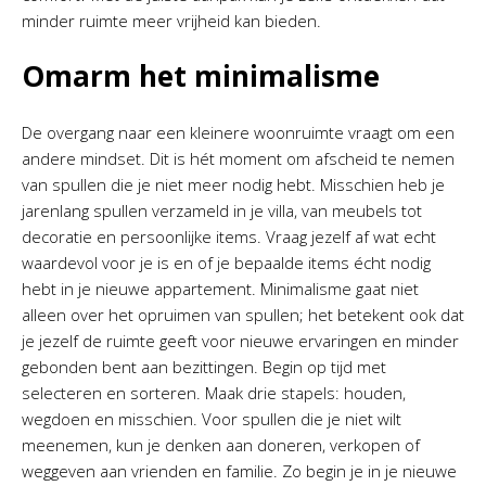
minder ruimte meer vrijheid kan bieden.
Omarm het minimalisme
De overgang naar een kleinere woonruimte vraagt om een
andere mindset. Dit is hét moment om afscheid te nemen
van spullen die je niet meer nodig hebt. Misschien heb je
jarenlang spullen verzameld in je villa, van meubels tot
decoratie en persoonlijke items. Vraag jezelf af wat echt
waardevol voor je is en of je bepaalde items écht nodig
hebt in je nieuwe appartement. Minimalisme gaat niet
alleen over het opruimen van spullen; het betekent ook dat
je jezelf de ruimte geeft voor nieuwe ervaringen en minder
gebonden bent aan bezittingen. Begin op tijd met
selecteren en sorteren. Maak drie stapels: houden,
wegdoen en misschien. Voor spullen die je niet wilt
meenemen, kun je denken aan doneren, verkopen of
weggeven aan vrienden en familie. Zo begin je in je nieuwe