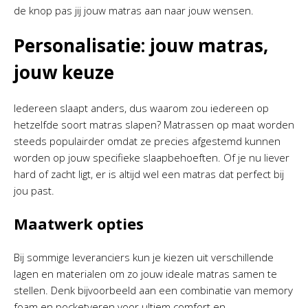
de knop pas jij jouw matras aan naar jouw wensen.
Personalisatie: jouw matras,
jouw keuze
Iedereen slaapt anders, dus waarom zou iedereen op
hetzelfde soort matras slapen? Matrassen op maat worden
steeds populairder omdat ze precies afgestemd kunnen
worden op jouw specifieke slaapbehoeften. Of je nu liever
hard of zacht ligt, er is altijd wel een matras dat perfect bij
jou past.
Maatwerk opties
Bij sommige leveranciers kun je kiezen uit verschillende
lagen en materialen om zo jouw ideale matras samen te
stellen. Denk bijvoorbeeld aan een combinatie van memory
foam en pocketveren voor ultiem comfort en