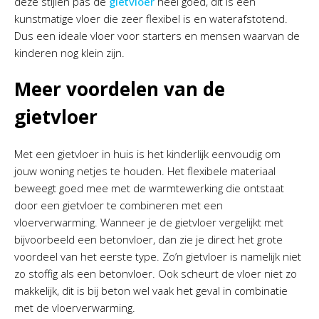
deze stijlen pas de
gietvloer
heel goed, dit is een
kunstmatige vloer die zeer flexibel is en waterafstotend.
Dus een ideale vloer voor starters en mensen waarvan de
kinderen nog klein zijn.
Meer voordelen van de
gietvloer
Met een gietvloer in huis is het kinderlijk eenvoudig om
jouw woning netjes te houden. Het flexibele materiaal
beweegt goed mee met de warmtewerking die ontstaat
door een gietvloer te combineren met een
vloerverwarming. Wanneer je de gietvloer vergelijkt met
bijvoorbeeld een betonvloer, dan zie je direct het grote
voordeel van het eerste type. Zo’n gietvloer is namelijk niet
zo stoffig als een betonvloer. Ook scheurt de vloer niet zo
makkelijk, dit is bij beton wel vaak het geval in combinatie
met de vloerverwarming.