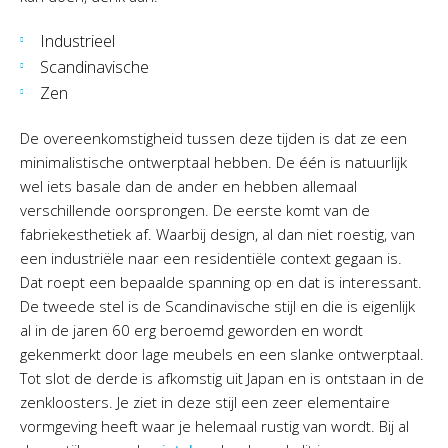
Industrieel
Scandinavische
Zen
De overeenkomstigheid tussen deze tijden is dat ze een
minimalistische ontwerptaal hebben. De één is natuurlijk
wel iets basale dan de ander en hebben allemaal
verschillende oorsprongen. De eerste komt van de
fabriekesthetiek af. Waarbij design, al dan niet roestig, van
een industriële naar een residentiële context gegaan is.
Dat roept een bepaalde spanning op en dat is interessant.
De tweede stel is de Scandinavische stijl en die is eigenlijk
al in de jaren 60 erg beroemd geworden en wordt
gekenmerkt door lage meubels en een slanke ontwerptaal.
Tot slot de derde is afkomstig uit Japan en is ontstaan in de
zenkloosters. Je ziet in deze stijl een zeer elementaire
vormgeving heeft waar je helemaal rustig van wordt. Bij al