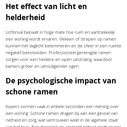
Het effect van licht en
helderheid
Lichtinval bepaalt in hoge mate hoe ruim en aantrekkelijk
een woning wordt ervaren. Vlekken of strepen op ramen
kunnen het daglicht belemmeren en de sfeer in een ruimte
negatief beïnvloeden. Professioneel gereinigde ramen
zorgen voor een heldere en open uitstraling, waardoor
kamers groter en uitnodigender ogen.
De psychologische impact van
schone ramen
Kopers vormen vaak in enkele seconden een mening over
een woning. Schone ramen dragen bij aan een gevoel van
netheid en zorg, wat vertrouwen wekt in de algehele staat
van het huis. Een glanzend en verzorgd geheel zorgt ervoor