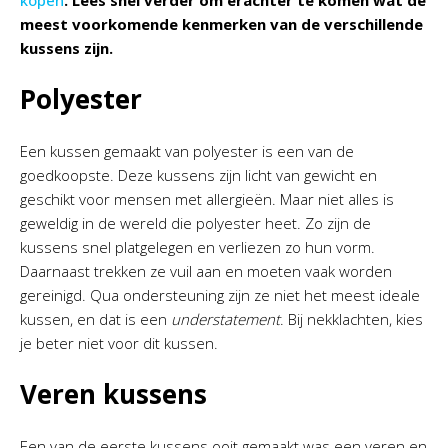
meest voorkomende kenmerken van de verschillende
kussens zijn.
Polyester
Een kussen gemaakt van polyester is een van de
goedkoopste. Deze kussens zijn licht van gewicht en
geschikt voor mensen met allergieën. Maar niet alles is
geweldig in de wereld die polyester heet. Zo zijn de
kussens snel platgelegen en verliezen zo hun vorm.
Daarnaast trekken ze vuil aan en moeten vaak worden
gereinigd. Qua ondersteuning zijn ze niet het meest ideale
kussen, en dat is een
understatement
. Bij nekklachten, kies
je beter niet voor dit kussen.
Veren kussens
Een van de eerste kussens ooit gemaakt was een veren en