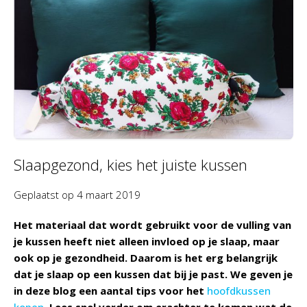
Slaapgezond, kies het juiste kussen
Geplaatst op
4 maart 2019
Het materiaal dat wordt gebruikt voor de vulling van
je kussen heeft niet alleen invloed op je slaap, maar
ook op je gezondheid. Daarom is het erg belangrijk
dat je slaap op een kussen dat bij je past. We geven je
in deze blog een aantal tips voor het
hoofdkussen
kopen
. Lees snel verder om erachter te komen wat de