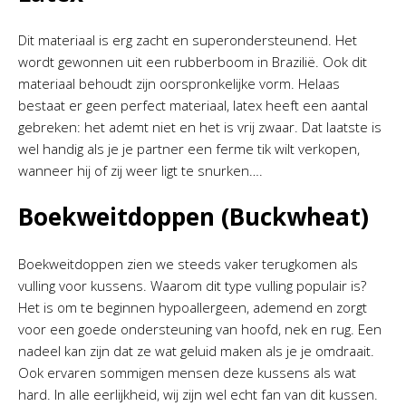
Dit materiaal is erg zacht en superondersteunend. Het
wordt gewonnen uit een rubberboom in Brazilië. Ook dit
materiaal behoudt zijn oorspronkelijke vorm. Helaas
bestaat er geen perfect materiaal, latex heeft een aantal
gebreken: het ademt niet en het is vrij zwaar. Dat laatste is
wel handig als je je partner een ferme tik wilt verkopen,
wanneer hij of zij weer ligt te snurken….
Boekweitdoppen (Buckwheat)
Boekweitdoppen zien we steeds vaker terugkomen als
vulling voor kussens. Waarom dit type vulling populair is?
Het is om te beginnen hypoallergeen, ademend en zorgt
voor een goede ondersteuning van hoofd, nek en rug. Een
nadeel kan zijn dat ze wat geluid maken als je je omdraait.
Ook ervaren sommigen mensen deze kussens als wat
hard. In alle eerlijkheid, wij zijn wel echt fan van dit kussen.